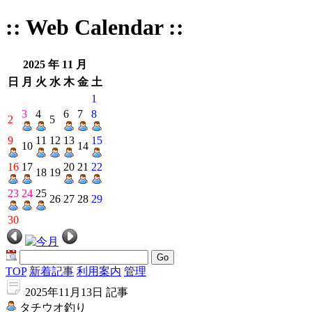
:: Web Calendar ::
2025 年 11 月
日
月
火
水
木
金
土
1
3
4
6
7
8
2
5
9
11
12
13
15
10
14
16
17
20
21
22
18
19
23
24
25
26
27
28
29
30
Go
TOP
新着記事
利用案内
管理
2025年11月13日 記事
タチウオ釣り