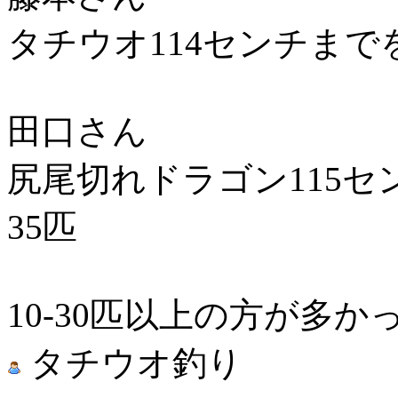
タチウオ114センチまで
田口さん
尻尾切れドラゴン115セ
35匹
10-30匹以上の方が多か
タチウオ釣り