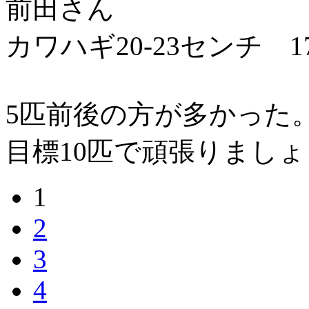
前田さん
カワハギ20-23センチ 1
5匹前後の方が多かった
目標10匹で頑張りまし
1
2
3
4